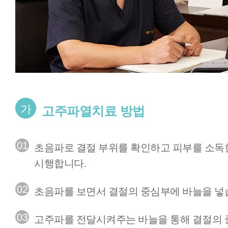
가
고주파열치료 방법
01
초음파로 결절 부위를 확인하고 피부를 소독
시행합니다.
02
초음파를 보면서 결절의 중심부에 바늘을 넣
03
고주파를 전달시켜주는 바늘을 통해 결절의 