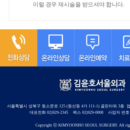
이럴 경우 재시술을 받으셔야 합니다.
서울특별시 성북구 동소문로 125 (동선동 4가 111-1) 골든타워 3
대표전화 02)929-2345 팩스 02)929-0008 사업자 번호 : 8
Copyright ⓒ KIMYOONHO SEOUL SURGERY. All right