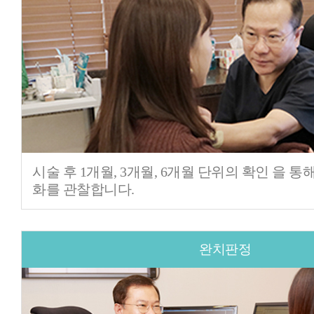
시술 후 1개월, 3개월, 6개월 단위의 확인 을 통
화를 관찰합니다.
완치판정