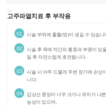
고주파열치료 후 부작용
01
시술 부위에 출혈(멍)이 생길 수 있습니
02
시술 후 목에 약간의 통증과 부종이 있을
일 후 자연스럽게 호전됩니다.
03
시술 시 아주 드물게 주변 장기에 손상이
니다.
04
갑상선 종양이 너무 크거나 위치가 나쁜
능성이 있으며,