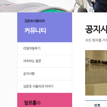
김윤호서울외과
공지
커뮤니티
모든 환자를 가
리얼자필후기
자주하는 질문
공지사항
김윤호 서울외과 이야기
번호