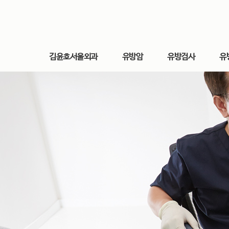
김윤호서울외과
유방암
유방검사
유